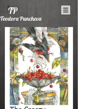
TP
Teodora Puncheva